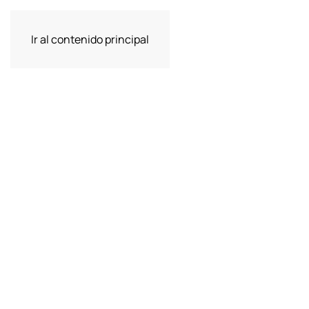
Ir al contenido principal