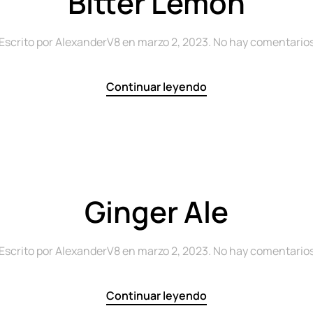
Bitter Lemon
Escrito por
AlexanderV8
en
marzo 2, 2023
.
No hay comentario
Continuar leyendo
Ginger Ale
Escrito por
AlexanderV8
en
marzo 2, 2023
.
No hay comentario
Continuar leyendo