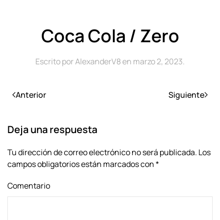
Coca Cola / Zero
Escrito por
AlexanderV8
en
marzo 2, 2023
.
Anterior
Siguiente
Deja una respuesta
Tu dirección de correo electrónico no será publicada. Los
campos obligatorios están marcados con
*
Comentario