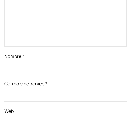
Nombre
*
Correo electrónico
*
Web