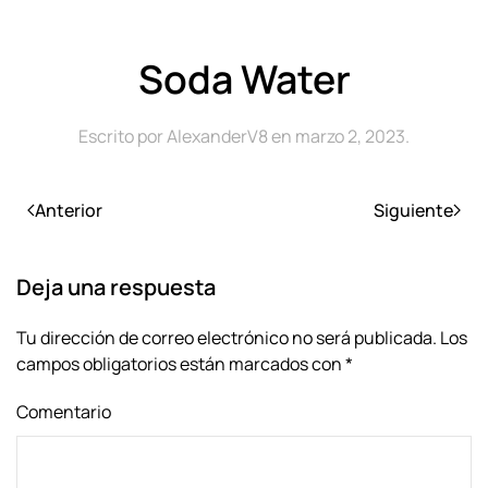
Soda Water
Escrito por
AlexanderV8
en
marzo 2, 2023
.
Anterior
Siguiente
Deja una respuesta
Tu dirección de correo electrónico no será publicada. Los
campos obligatorios están marcados con
*
Comentario