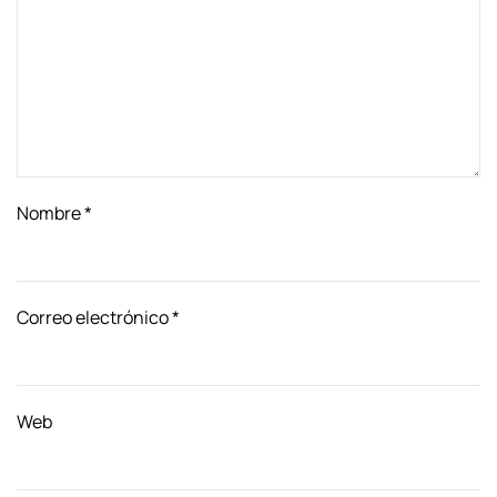
Nombre
*
Correo electrónico
*
Web