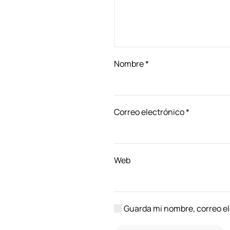
Nombre
*
Correo electrónico
*
Web
Guarda mi nombre, correo el