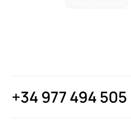
Publicar el comentario
+34 977 494 505