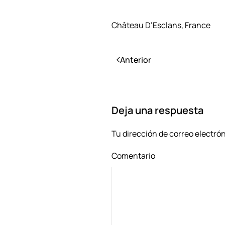
Château D‘Esclans, France
Anterior
Deja una respuesta
Tu dirección de correo electró
Comentario