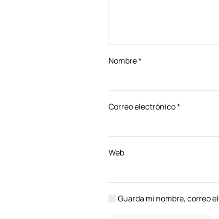
Nombre
*
Correo electrónico
*
Web
Guarda mi nombre, correo el