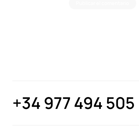
Publicar el comentario
+34 977 494 505