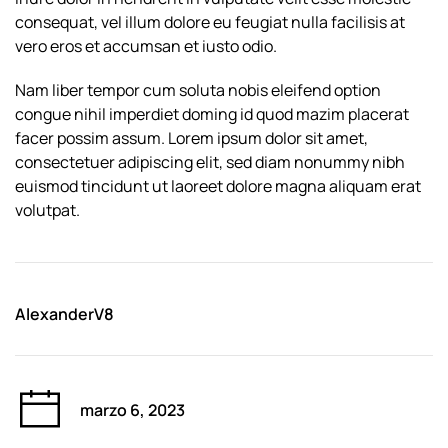
consequat, vel illum dolore eu feugiat nulla facilisis at
vero eros et accumsan et iusto odio.
Nam liber tempor cum soluta nobis eleifend option
congue nihil imperdiet doming id quod mazim placerat
facer possim assum. Lorem ipsum dolor sit amet,
consectetuer adipiscing elit, sed diam nonummy nibh
euismod tincidunt ut laoreet dolore magna aliquam erat
volutpat.
AlexanderV8
marzo 6, 2023