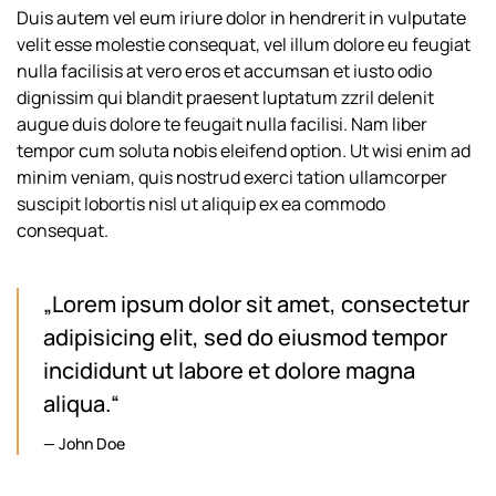
Duis autem vel eum iriure dolor in hendrerit in vulputate
velit esse molestie consequat, vel illum dolore eu feugiat
nulla facilisis at vero eros et accumsan et iusto odio
dignissim qui blandit praesent luptatum zzril delenit
augue duis dolore te feugait nulla facilisi. Nam liber
tempor cum soluta nobis eleifend option. Ut wisi enim ad
minim veniam, quis nostrud exerci tation ullamcorper
suscipit lobortis nisl ut aliquip ex ea commodo
consequat.
„Lorem ipsum dolor sit amet, consectetur
adipisicing elit, sed do eiusmod tempor
incididunt ut labore et dolore magna
aliqua.“
John Doe