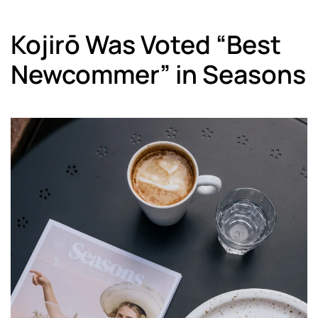
Kojirō Was Voted “Best
Newcommer” in Seasons