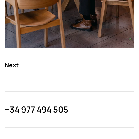
Next
+34 977 494 505