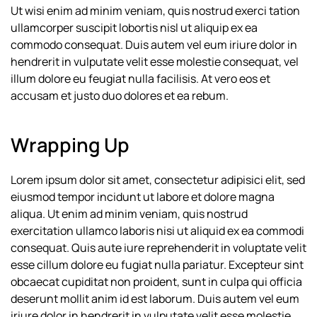
Ut wisi enim ad minim veniam, quis nostrud exerci tation
ullamcorper suscipit lobortis nisl ut aliquip ex ea
commodo consequat. Duis autem vel eum iriure dolor in
hendrerit in vulputate velit esse molestie consequat, vel
illum dolore eu feugiat nulla facilisis. At vero eos et
accusam et justo duo dolores et ea rebum.
Wrapping Up
Lorem ipsum dolor sit amet, consectetur adipisici elit, sed
eiusmod tempor incidunt ut labore et dolore magna
aliqua. Ut enim ad minim veniam, quis nostrud
exercitation ullamco laboris nisi ut aliquid ex ea commodi
consequat. Quis aute iure reprehenderit in voluptate velit
esse cillum dolore eu fugiat nulla pariatur. Excepteur sint
obcaecat cupiditat non proident, sunt in culpa qui officia
deserunt mollit anim id est laborum. Duis autem vel eum
iriure dolor in hendrerit in vulputate velit esse molestie