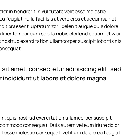
lor in hendrerit in vulputate velit esse molestie
eu feugiat nulla facilisis at vero eros et accumsan et
ndit praesent luptatum zzril delenit augue duis dolore
am liber tempor cum soluta nobis eleifend option. Ut wisi
nostrud exerci tation ullamcorper suscipit lobortis nisl
consequat.
sit amet, consectetur adipisicing elit, sed
incididunt ut labore et dolore magna
m, quis nostrud exerci tation ullamcorper suscipit
 ea commodo consequat. Duis autem vel eum iriure dolor
lit esse molestie consequat, vel illum dolore eu feugiat