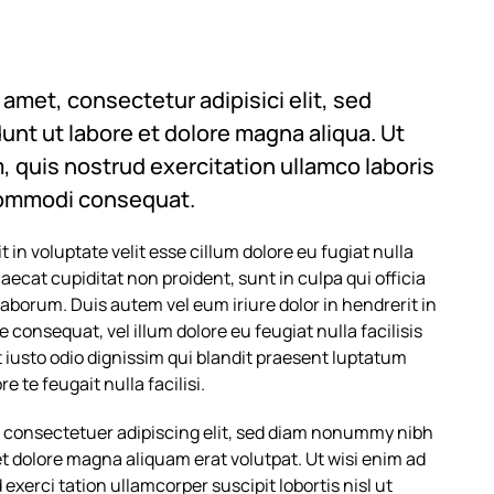
amet, consectetur adipisici elit, sed
nt ut labore et dolore magna aliqua. Ut
 quis nostrud exercitation ullamco laboris
 commodi consequat.
 in voluptate velit esse cillum dolore eu fugiat nulla
aecat cupiditat non proident, sunt in culpa qui officia
laborum. Duis autem vel eum iriure dolor in hendrerit in
e consequat, vel illum dolore eu feugiat nulla facilisis
 iusto odio dignissim qui blandit praesent luptatum
e te feugait nulla facilisi.
, consectetuer adipiscing elit, sed diam nonummy nibh
t dolore magna aliquam erat volutpat. Ut wisi enim ad
xerci tation ullamcorper suscipit lobortis nisl ut