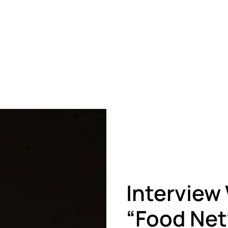
Interview
“Food Ne