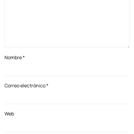
Nombre
*
Correo electrónico
*
Web