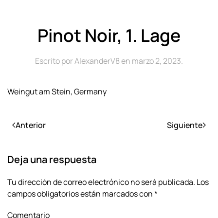
Pinot Noir, 1. Lage
Escrito por
AlexanderV8
en
marzo 2, 2023
.
Weingut am Stein, Germany
Anterior
Siguiente
Deja una respuesta
Tu dirección de correo electrónico no será publicada. Los
campos obligatorios están marcados con
*
Comentario