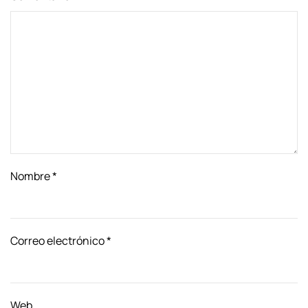
Nombre
*
Correo electrónico
*
Web