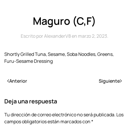
Maguro (C,F)
Escrito por
AlexanderV8
en
marzo 2, 2023
.
Shortly Grilled Tuna, Sesame, Soba Noodles, Greens,
Furu-Sesame Dressing
Anterior
Siguiente
Deja una respuesta
Tu dirección de correo electrónico no será publicada. Los
campos obligatorios están marcados con
*