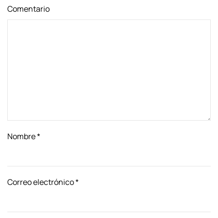
Comentario
Nombre
*
Correo electrónico
*