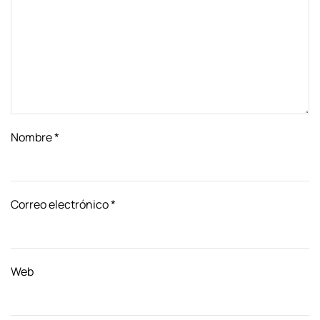
Nombre
*
Correo electrónico
*
Web