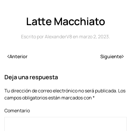
Latte Macchiato
Escrito por
AlexanderV8
en
marzo 2, 2023
.
Anterior
Siguiente
Deja una respuesta
Tu dirección de correo electrónico no será publicada. Los
campos obligatorios están marcados con
*
Comentario