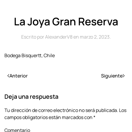
La Joya Gran Reserva
Escrito por
AlexanderV8
en
marzo 2, 2023
.
Bodega Bisquertt, Chile
Anterior
Siguiente
Deja una respuesta
Tu dirección de correo electrónico no será publicada. Los
campos obligatorios están marcados con
*
Comentario