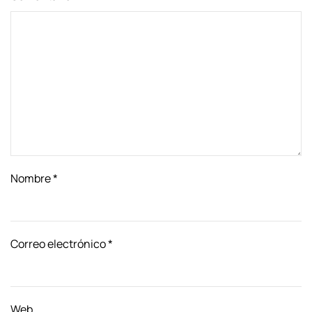
Nombre
*
Correo electrónico
*
Web