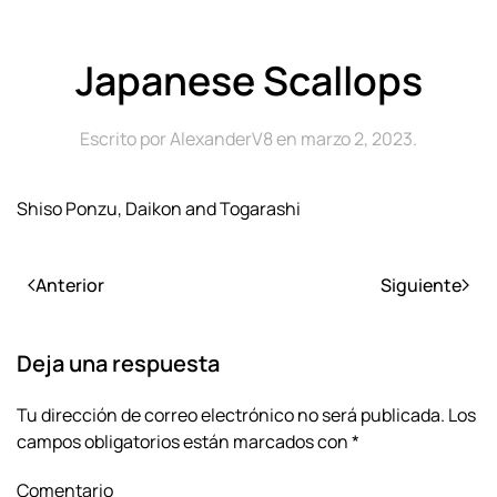
Japanese Scallops
Escrito por
AlexanderV8
en
marzo 2, 2023
.
Shiso Ponzu, Daikon and Togarashi
Anterior
Siguiente
Deja una respuesta
Tu dirección de correo electrónico no será publicada. Los
campos obligatorios están marcados con
*
Comentario