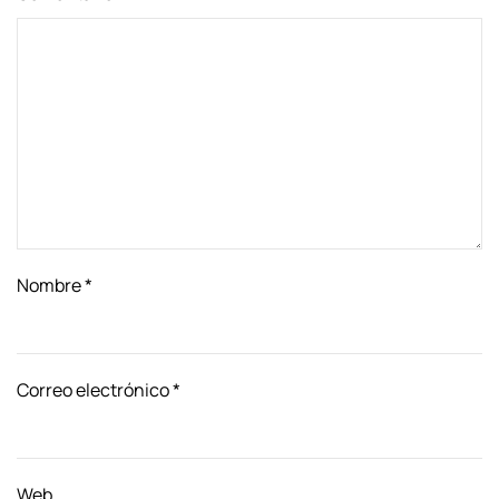
Nombre
*
Correo electrónico
*
Web