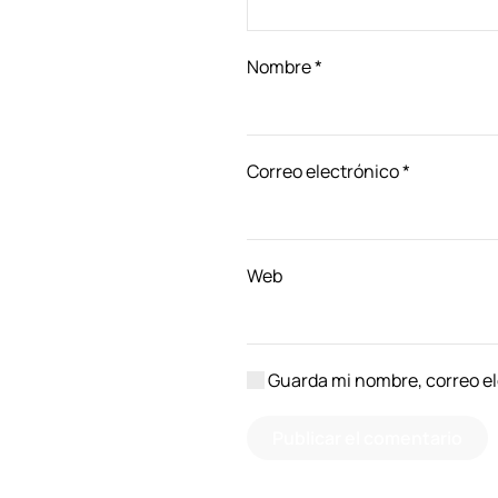
Nombre
*
Correo electrónico
*
Web
Guarda mi nombre, correo el
Publicar el comentario