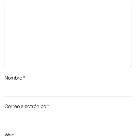
Nombre
*
Correo electrónico
*
Web