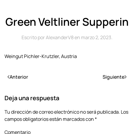
Green Veltliner Supperin
Escrito por
AlexanderV8
en
marzo 2, 2023
.
Weingut Pichler-Krutzler, Austria
Anterior
Siguiente
Deja una respuesta
Tu dirección de correo electrónico no será publicada. Los
campos obligatorios están marcados con
*
Comentario