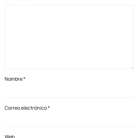
Nombre
*
Correo electrónico
*
Web