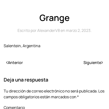
Grange
Escrito por
AlexanderV8
en
marzo 2, 2023
.
Salentein, Argentina
Anterior
Siguiente
Deja una respuesta
Tu dirección de correo electrónico no será publicada. Los
campos obligatorios están marcados con
*
Comentario