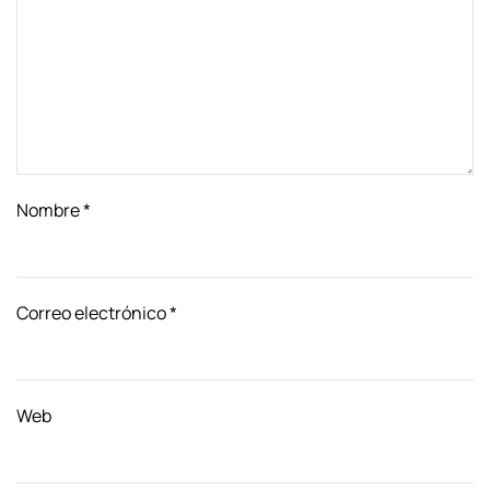
Nombre
*
Correo electrónico
*
Web