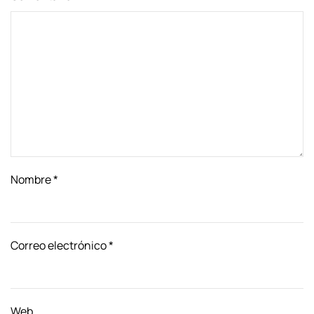
Nombre
*
Correo electrónico
*
Web