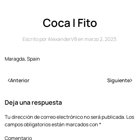
Coca I Fito
Escrito por
AlexanderV8
en
marzo 2, 2023
.
Maragda, Spain
Anterior
Siguiente
Deja una respuesta
Tu dirección de correo electrónico no será publicada. Los
campos obligatorios están marcados con
*
Comentario