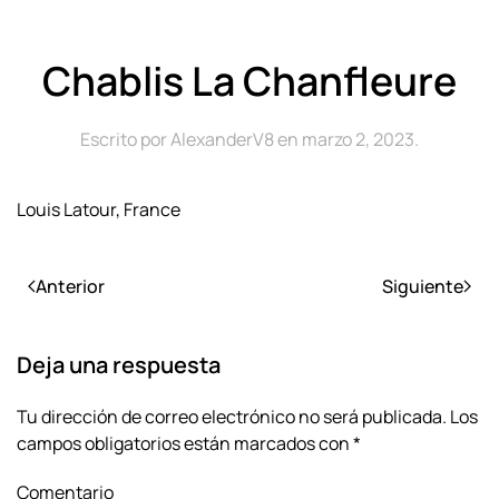
Chablis La Chanfleure
Escrito por
AlexanderV8
en
marzo 2, 2023
.
Louis Latour, France
Anterior
Siguiente
Deja una respuesta
Tu dirección de correo electrónico no será publicada. Los
campos obligatorios están marcados con
*
Comentario