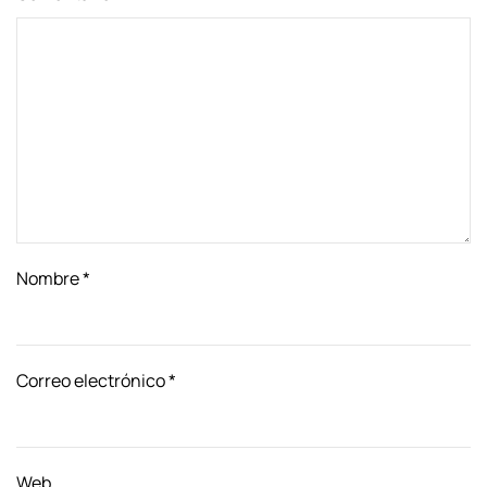
Nombre
*
Correo electrónico
*
Web