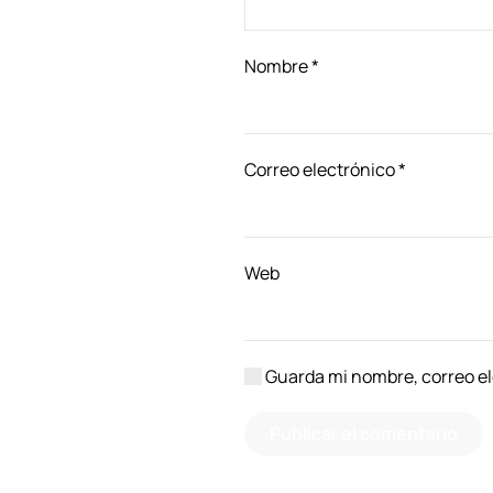
Nombre
*
Correo electrónico
*
Web
Guarda mi nombre, correo el
Publicar el comentario