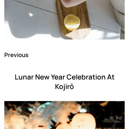
Previous
Lunar New Year Celebration At
Kojirō