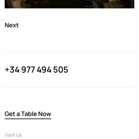
Next
+34 977 494 505
Get a Table Now
Visit Us