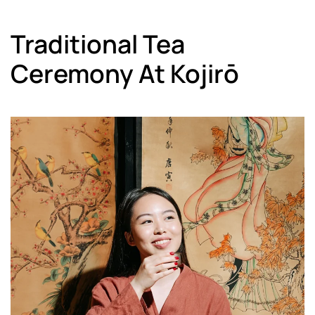
Traditional Tea
Ceremony At Kojirō