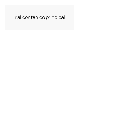
Ir al contenido principal