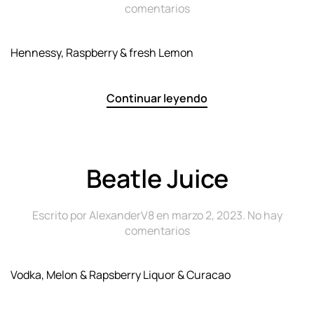
en
comentarios
Lo
Kü
Hennessy, Raspberry & fresh Lemon
Mai
Continuar leyendo
Beatle Juice
Escrito por
AlexanderV8
en
marzo 2, 2023
.
No hay
en
comentarios
Beatle
Juice
Vodka, Melon & Rapsberry Liquor & Curacao