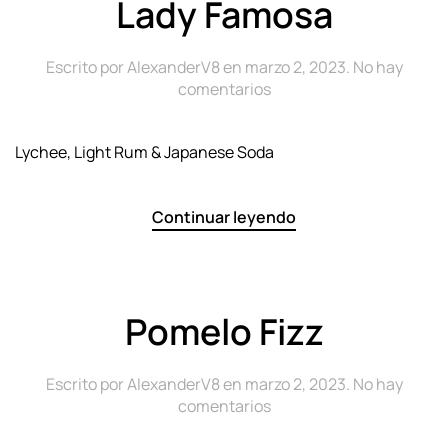
Lady Famosa
Escrito por
AlexanderV8
en
marzo 2, 2023
.
No hay
en
comentarios
Lady
Famosa
Lychee, Light Rum & Japanese Soda
Continuar leyendo
Pomelo Fizz
Escrito por
AlexanderV8
en
marzo 2, 2023
.
No hay
en
comentarios
Pomelo